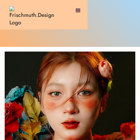
ZURÜCK