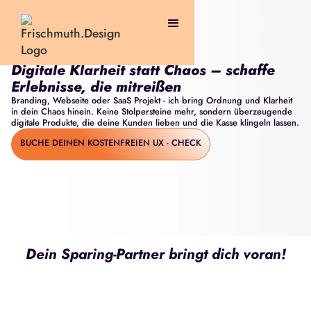
Digitale Klarheit statt Chaos – schaffe
Erlebnisse, die mitreißen
Branding, Webseite oder SaaS Projekt - ich bring Ordnung und Klarheit
in dein Chaos hinein. Keine Stolpersteine mehr, sondern überzeugende
digitale Produkte, die deine Kunden lieben und die Kasse klingeln lassen.
BUCHE DEINEN KOSTENFREIEN UX - CHECK
Dein Sparing-Partner bringt dich voran!